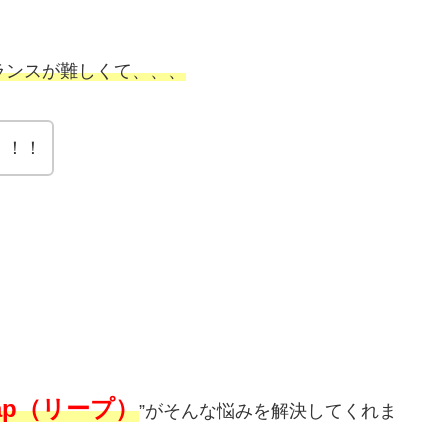
ランスが難しくて、、、
！！！
eap（リープ）
”がそんな悩みを解決してくれま