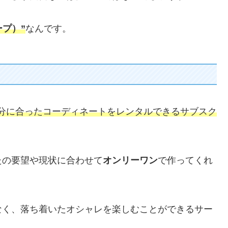
ープ）”
なんです。
分に合ったコーディネートをレンタルできるサブスク
たの要望や現状に合わせて
オンリーワン
で作ってくれ
なく、落ち着いたオシャレを楽しむことができるサー