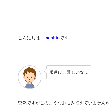
こんにちは！
mashio
です。
服選び、難しいな…
突然ですがこのようなお悩み抱えていません