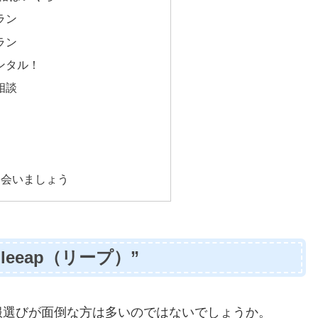
ラン
ラン
レンタル！
相談
出会いましょう
eeap（リープ）”
服選びが面倒な方は多いのではないでしょうか。