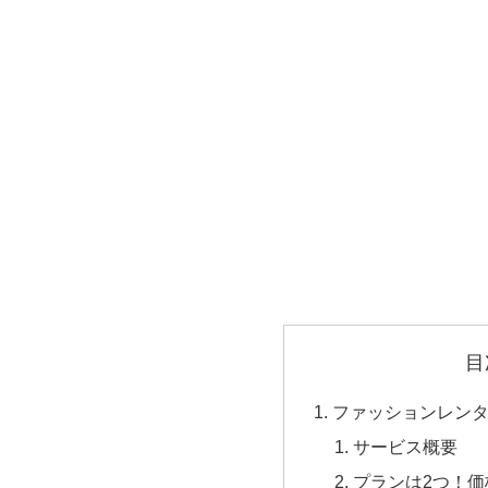
目
ファッションレンタル
サービス概要
プランは2つ！