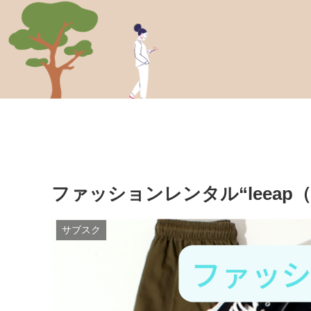
ファッションレンタル“leea
サブスク