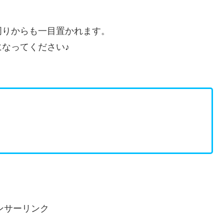
周りからも一目置かれます。
なってください♪
ンサーリンク