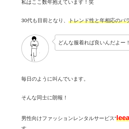
私はここ数年抱えています！笑
30代も目前となり、
トレンド性と年相応のバ
どんな服着れば良いんだよー
毎日のように叫んでいます。
そんな同士に朗報！
le
男性向けファッションレンタルサービス“
す。