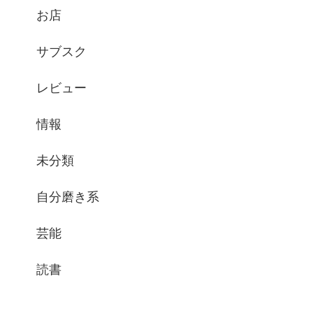
お店
サブスク
レビュー
情報
未分類
自分磨き系
芸能
読書