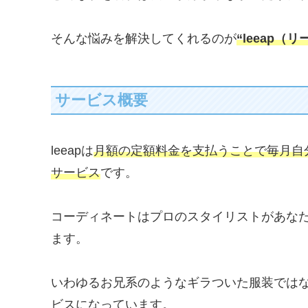
そんな悩みを解決してくれるのが
“leeap（リ
サービス概要
leeapは
月額の定額料金を支払うことで毎月自
サービス
です。
コーディネートはプロのスタイリストがあな
ます。
いわゆるお兄系のようなギラついた服装では
ビスになっています。