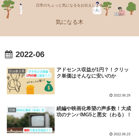
日常のちょっと気になるをお伝えします
気になる木
2022-06
アドセンス収益が1円？！クリッ
自分磨き系
ク単価はそんなに安いのか
2022.06.29
続編や映画化希望の声多数！大成
芸能
功のナンバMG5と悪女（わる）！
2022.06.23