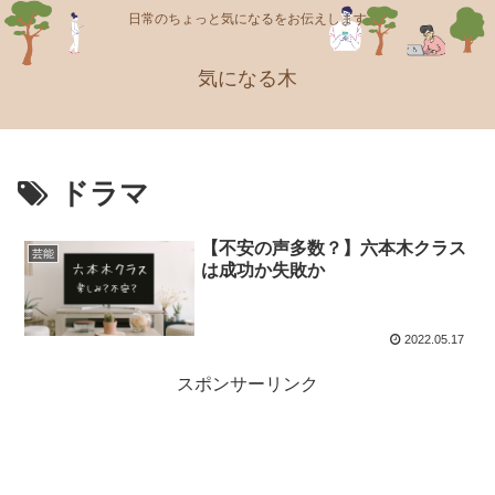
日常のちょっと気になるをお伝えします
気になる木
ドラマ
【不安の声多数？】六本木クラス
芸能
は成功か失敗か
2022.05.17
スポンサーリンク