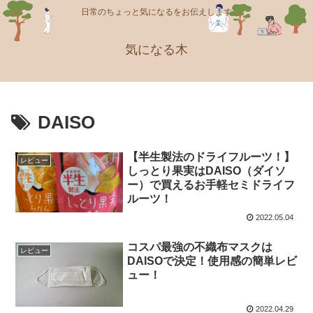
日常のちょっと気になるをお伝えします
気になる木
DAISO
【半生製法のドライフルーツ！】
レビュー
しっとり果実はDAISO（ダイソ
ー）で買えるお手軽セミドライフ
ルーツ！
2022.05.04
コスパ最強の不織布マスクは
レビュー
DAISOで決定！使用感の簡単レビ
ュー！
2022.04.29