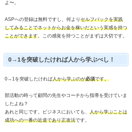
よ〜。
ASPへの登録は無料ですし、何より
セルフバックを実践
してみることでネットからお金を稼いだという実感を持つ
ことができます
。この感覚を持つことがまずは大切です。
0→1を突破したければ人から学ぶべし！
0→1を突破したければ
人から学ぶのが
必須
です。
部活動の時って顧問の先生やコーチから指導を受けていま
したよね？
あれと同じです。ビジネスにおいても、
人から学ぶことは
成功への一番の近道であり正攻法
です。