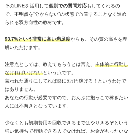
そのLINEを活用して
個別での質問対応
もしてくれるの
で、不明点を“分からない”の状態で放置することなく進め
られる双方向性の教材です。
93.7%という非常に高い満足度
からも、その質の高さを理
解いただけます。
注意点としては、教えてもらうとは言え、
主体的に行動し
なければいけない
という点です。
言われた通りにしてれば楽に5万円稼げる！というわけで
はありません。
あなたの行動が必要ですので、おんぶに抱っこで稼ぎたい
人には不向きとなっています。
少なくとも初期費用を回収できるまではやりきるぞという
強い気持ちで行動できる人でなければ、お金がもったいな