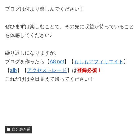
ブログは何より楽しんでください！
ぜひまずは楽しむことで、その先に収益が待っていること
を体感してください♪
繰り返しになりますが、
ブログを作ったら【
A8.net
】【
もしもアフィリエイト
】
【
afb
】【
アクセストレード
】は
登録必須！
これだけは今日覚えて帰ってください！
自分磨き系