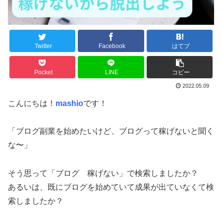
Twitter
Facebook
はてブ
Pocket
LINE
コピー
2022.05.09
こんにちは！
mashio
です！
「ブログ副業を始めたいけど、ブログって稼げないと聞く
な〜」
そう思って「ブログ 稼げない」で検索しましたか？
あるいは、既にブログを始めていて成果が出ていなくて検
索しましたか？