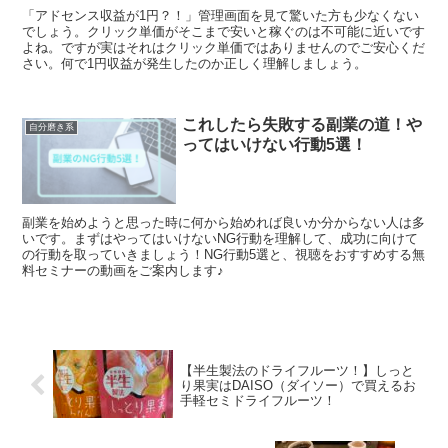
「アドセンス収益が1円？！」管理画面を見て驚いた方も少なくない
でしょう。クリック単価がそこまで安いと稼ぐのは不可能に近いです
よね。ですが実はそれはクリック単価ではありませんのでご安心くだ
さい。何で1円収益が発生したのか正しく理解しましょう。
これしたら失敗する副業の道！や
自分磨き系
ってはいけない行動5選！
副業を始めようと思った時に何から始めれば良いか分からない人は多
いです。まずはやってはいけないNG行動を理解して、成功に向けて
の行動を取っていきましょう！NG行動5選と、視聴をおすすめする無
料セミナーの動画をご案内します♪
【半生製法のドライフルーツ！】しっと
り果実はDAISO（ダイソー）で買えるお
手軽セミドライフルーツ！