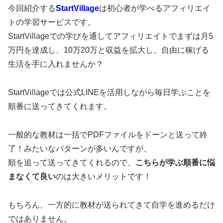
今回紹介する
StartVillage
は初心者が学べるアフィリエイ
トの学習サービスです。
StartVillageでの学びを通してアフィリエイトでまずは月5
万円を達成し、10万20万と収益を拡大し、自由に稼げる
生活を手に入れませんか？
StartVillageでは公式LINEを活用しながら毎日学ぶことを
順番に送ってきてくれます。
一般的な教材は一括でPDFファイルをドーンと送って終
了！みたいなパターンが多いんですが、
順を追って送ってきてくれるので、
こちらが学ぶ順番に悩
まなくて良い
のは大きいメリットです！
もちろん、一方的に教材が送られてきて自学を進めるだけ
ではありません。