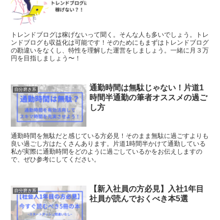
トレンドブログは稼げないって聞く。そんな人も多いでしょう。トレ
ンドブログも収益化は可能です！そのためにもまずはトレンドブログ
の勘違いをなくし、特性を理解した運営をしましょう。一緒に月３万
円を目指しましょう〜！
通勤時間は無駄じゃない！片道1
自分磨き系
時間半通勤の筆者オススメの過ご
し方
通勤時間を無駄だと感じている方必見！そのまま無駄に過ごすよりも
良い過ごし方はたくさんあります。片道1時間半かけて通勤している
私が実際に通勤時間をどのように過ごしているかをお伝えしますの
で、ぜひ参考にしてください。
【新入社員の方必見】入社1年目
自分磨き系
社員が読んでおくべき本5選