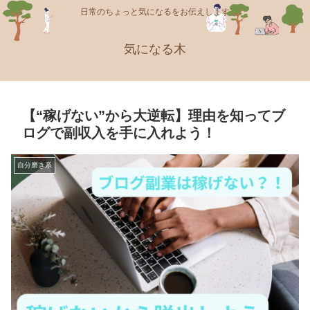
日常のちょっと気になるをお伝えします
気になる木
【“稼げない”から大逆転】理由を知ってブ
ログで副収入を手に入れよう！
自分磨き系