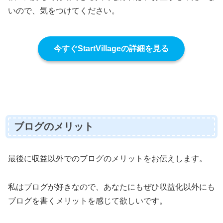
いので、気をつけてください。
今すぐStartVillageの詳細を見る
ブログのメリット
最後に収益以外でのブログのメリットをお伝えします。
私はブログが好きなので、あなたにもぜひ収益化以外にも
ブログを書くメリットを感じて欲しいです。