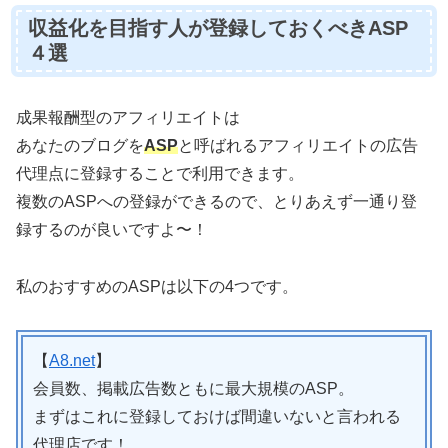
収益化を目指す人が登録しておくべきASP
４選
成果報酬型のアフィリエイトは
あなたのブログを
ASP
と呼ばれるアフィリエイトの広告
代理点に登録することで利用できます。
複数のASPへの登録ができるので、とりあえず一通り登
録するのが良いですよ〜！
私のおすすめのASPは以下の4つです。
【
A8.net
】
会員数、掲載広告数ともに最大規模のASP。
まずはこれに登録しておけば間違いないと言われる
代理店です！