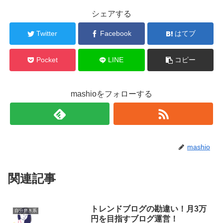
シェアする
Twitter
Facebook
はてブ
Pocket
LINE
コピー
mashioをフォローする
mashio
関連記事
トレンドブログの勘違い！月3万
自分磨き系
円を目指すブログ運営！